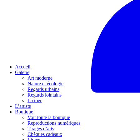
Accueil
Galerie
Art moderne
Nature et écologie
Regards urbains
Regards lointains
La mer
L’artiste
Boutique
Voir toute la boutique
Reproductions numériques
Tirages d’arts
Chèques cadeaux
Livres