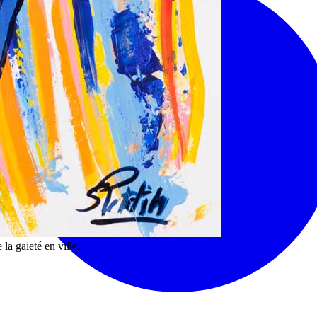
 la gaieté en ville.