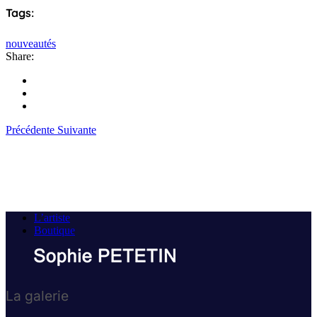
Tags:
nouveautés
Share:
Précédente
Suivante
L’artiste
Boutique
La galerie