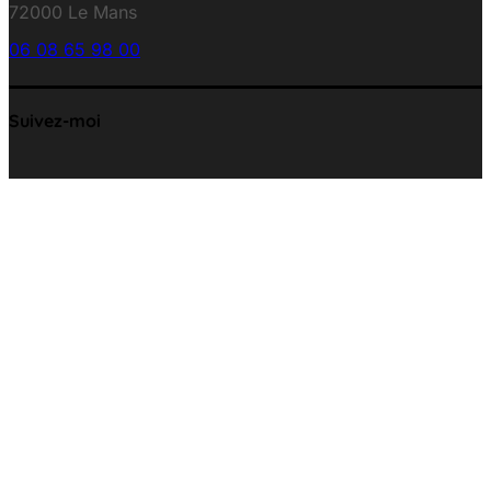
72000 Le Mans
06 08 65 98 00
Suivez-moi