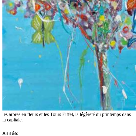
les arbres en fleurs et les Tours Eiffel, la légèreté du printemps dans
la capitale.
Année: